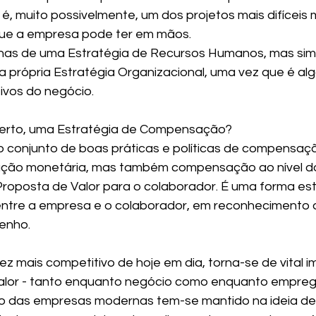
, muito possivelmente, um dos projetos mais difíceis
que a empresa pode ter em mãos.
nas de uma Estratégia de Recursos Humanos, mas sim
a própria Estratégia Organizacional, uma vez que é alg
ivos do negócio.
certo, uma Estratégia de Compensação?
o conjunto de boas práticas e políticas de compensaç
ção monetária, mas também compensação ao nível do
Proposta de Valor para o colaborador. É uma forma est
entre a empresa e o colaborador, em reconhecimento 
enho.
 mais competitivo de hoje em dia, torna-se de vital i
valor - tanto enquanto negócio como enquanto emprega
co das empresas modernas tem-se mantido na ideia de 