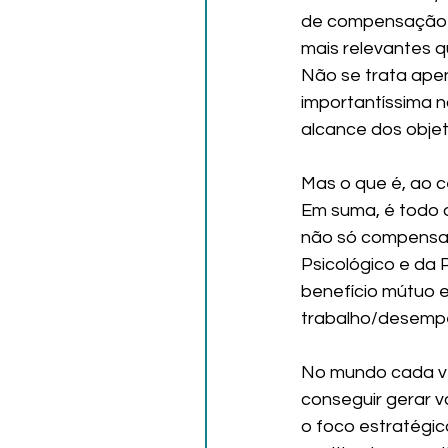
de compensação é
mais relevantes 
Não se trata ape
importantíssima n
alcance dos objet
Mas o que é, ao 
Em suma, é todo 
não só compensa
Psicológico e da 
benefício mútuo 
trabalho/desemp
No mundo cada vez
conseguir gerar 
o foco estratégi