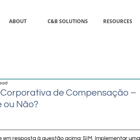
ABOUT
C&B SOLUTIONS
RESOURCES
read
a Corporativa de Compensação –
e ou Não?
1